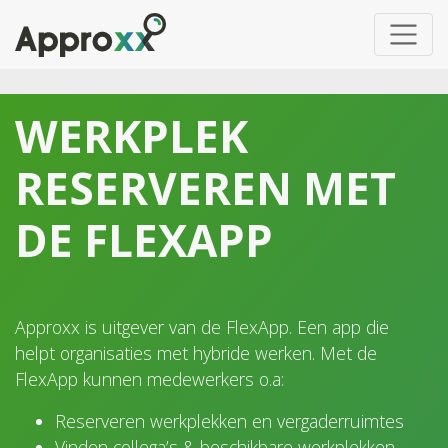
WERKPLEK
RESERVEREN MET
DE FLEXAPP
Approxx is uitgever van de FlexApp. Een app die
helpt organisaties met hybride werken. Met de
FlexApp kunnen medewerkers o.a:
Reserveren werkplekken en vergaderruimtes
Vinden collega’s & beschikbare werkplekken